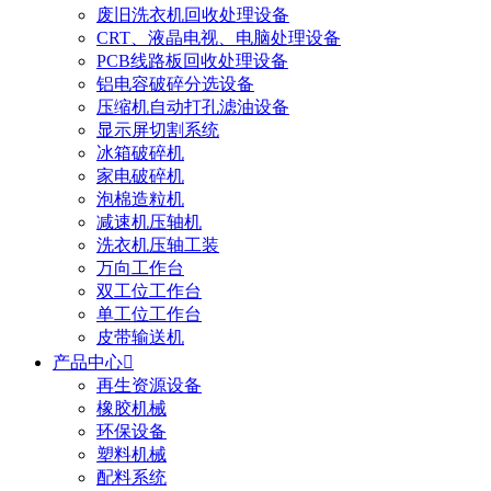
废旧洗衣机回收处理设备
CRT、液晶电视、电脑处理设备
PCB线路板回收处理设备
铝电容破碎分选设备
压缩机自动打孔滤油设备
显示屏切割系统
冰箱破碎机
家电破碎机
泡棉造粒机
减速机压轴机
洗衣机压轴工装
万向工作台
双工位工作台
单工位工作台
皮带输送机
产品中心

再生资源设备
橡胶机械
环保设备
塑料机械
配料系统