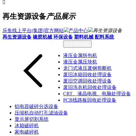

再生资源设备
产品展示
乐鱼线上平台(集团)官方网站
产品中心
再生资源设备
再生资源设备
橡胶机械
环保设备
塑料机械
配料系统
再生资源设备
液压金属拆包机
液压金属压块机
龙门式液压废钢剪断机
废旧冰箱回收处理设备
废旧空调回收处理设备
废旧洗衣机回收处理设备
CRT、液晶电视、电脑处理设备
PCB线路板回收处理设备
铝电容破碎分选设备
压缩机自动打孔滤油设备
显示屏切割系统
冰箱破碎机
家电破碎机