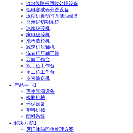
PCB线路板回收处理设备
铝电容破碎分选设备
压缩机自动打孔滤油设备
显示屏切割系统
冰箱破碎机
家电破碎机
泡棉造粒机
减速机压轴机
洗衣机压轴工装
万向工作台
双工位工作台
单工位工作台
皮带输送机
产品中心

再生资源设备
橡胶机械
环保设备
塑料机械
配料系统
解决方案

废旧冰箱回收处理方案