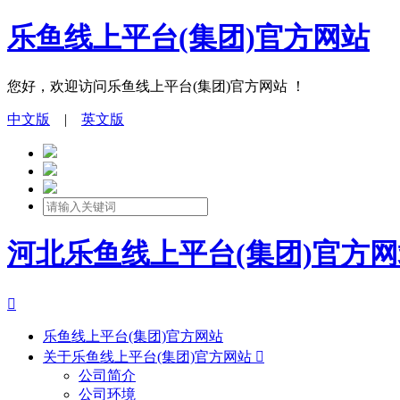
乐鱼线上平台(集团)官方网站
您好，欢迎访问乐鱼线上平台(集团)官方网站 ！
中文版
|
英文版
河北乐鱼线上平台(集团)官方网

乐鱼线上平台(集团)官方网站
关于乐鱼线上平台(集团)官方网站

公司简介
公司环境