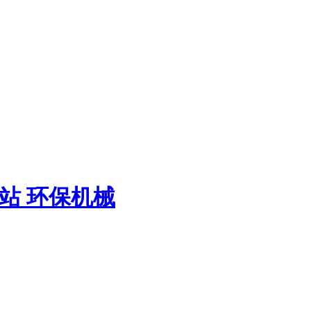
站 环保机械