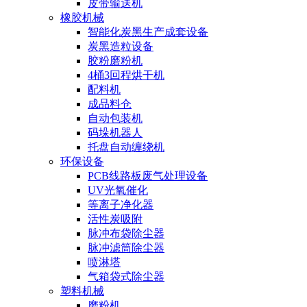
皮带输送机
橡胶机械
智能化炭黑生产成套设备
炭黑造粒设备
胶粉磨粉机
4桶3回程烘干机
配料机
成品料仓
自动包装机
码垛机器人
托盘自动缠绕机
环保设备
PCB线路板废气处理设备
UV光氧催化
等离子净化器
活性炭吸附
脉冲布袋除尘器
脉冲滤筒除尘器
喷淋塔
气箱袋式除尘器
塑料机械
磨粉机