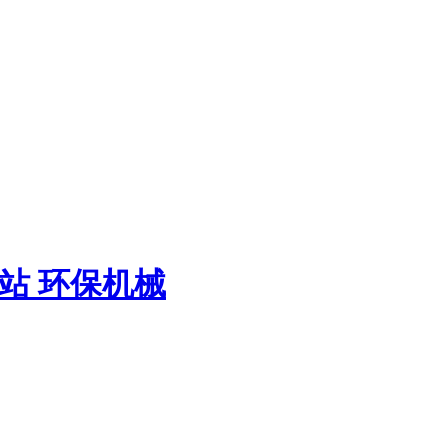
站 环保机械