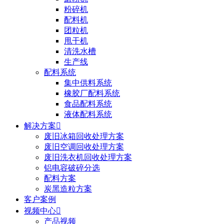
粉碎机
配料机
团粒机
甩干机
清洗水槽
生产线
配料系统
集中供料系统
橡胶厂配料系统
食品配料系统
液体配料系统
解决方案

废旧冰箱回收处理方案
废旧空调回收处理方案
废旧洗衣机回收处理方案
铝电容破碎分选
配料方案
炭黑造粒方案
客户案例
视频中心

产品视频