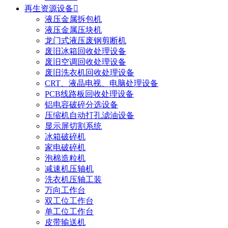
再生资源设备

液压金属拆包机
液压金属压块机
龙门式液压废钢剪断机
废旧冰箱回收处理设备
废旧空调回收处理设备
废旧洗衣机回收处理设备
CRT、液晶电视、电脑处理设备
PCB线路板回收处理设备
铝电容破碎分选设备
压缩机自动打孔滤油设备
显示屏切割系统
冰箱破碎机
家电破碎机
泡棉造粒机
减速机压轴机
洗衣机压轴工装
万向工作台
双工位工作台
单工位工作台
皮带输送机