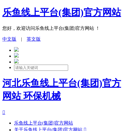
乐鱼线上平台(集团)官方网站
您好，欢迎访问乐鱼线上平台(集团)官方网站 ！
中文版
|
英文版
河北乐鱼线上平台(集团)官方
网站 环保机械

乐鱼线上平台(集团)官方网站
关于乐鱼线上平台(集团)官方网站
