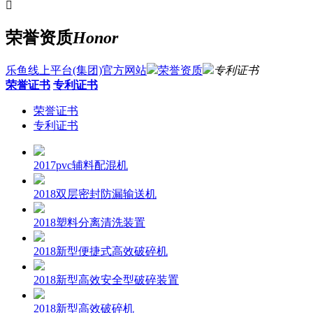

荣誉资质
Honor
乐鱼线上平台(集团)官方网站
荣誉资质
专利证书
荣誉证书
专利证书
荣誉证书
专利证书
2017pvc辅料配混机
2018双层密封防漏输送机
2018塑料分离清洗装置
2018新型便捷式高效破碎机
2018新型高效安全型破碎装置
2018新型高效破碎机