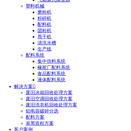
塑料机械
磨粉机
粉碎机
配料机
团粒机
甩干机
清洗水槽
生产线
配料系统
集中供料系统
橡胶厂配料系统
食品配料系统
液体配料系统
解决方案

废旧冰箱回收处理方案
废旧空调回收处理方案
废旧洗衣机回收处理方案
铝电容破碎分选
配料方案
炭黑造粒方案
客户案例