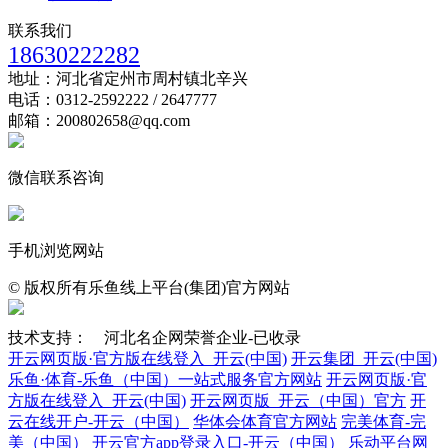
联系我们
18630222282
地址：河北省定州市周村镇北辛兴
电话：0312-2592222 / 2647777
邮箱：200802658@qq.com
微信联系咨询
手机浏览网站
© 版权所有乐鱼线上平台(集团)官方网站
冀公网安备:13068202000123号
技术支持： 河北名企网荣誉企业-已收录
开云网页版·官方版在线登入_开云(中国)
开云集团_开云(中国)
乐鱼·体育-乐鱼（中国）一站式服务官方网站
开云网页版·官
方版在线登入_开云(中国)
开云网页版_开云（中国）官方
开
云在线开户-开云（中国）
华体会体育官方网站
完美体育-完
美（中国）
开云官方app登录入口-开云（中国）
乐动平台网