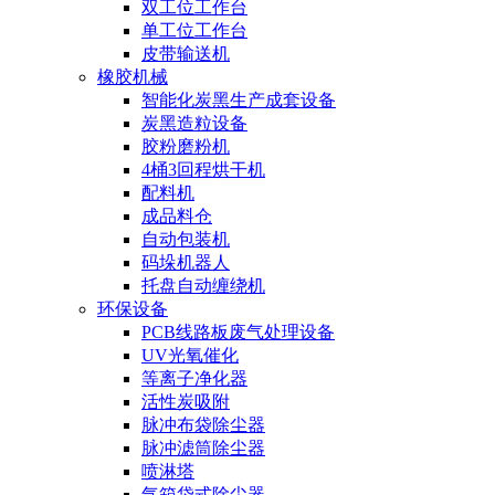
双工位工作台
单工位工作台
皮带输送机
橡胶机械
智能化炭黑生产成套设备
炭黑造粒设备
胶粉磨粉机
4桶3回程烘干机
配料机
成品料仓
自动包装机
码垛机器人
托盘自动缠绕机
环保设备
PCB线路板废气处理设备
UV光氧催化
等离子净化器
活性炭吸附
脉冲布袋除尘器
脉冲滤筒除尘器
喷淋塔
气箱袋式除尘器