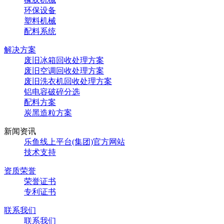
环保设备
塑料机械
配料系统
解决方案
废旧冰箱回收处理方案
废旧空调回收处理方案
废旧洗衣机回收处理方案
铝电容破碎分选
配料方案
炭黑造粒方案
新闻资讯
乐鱼线上平台(集团)官方网站
技术支持
资质荣誉
荣誉证书
专利证书
联系我们
联系我们