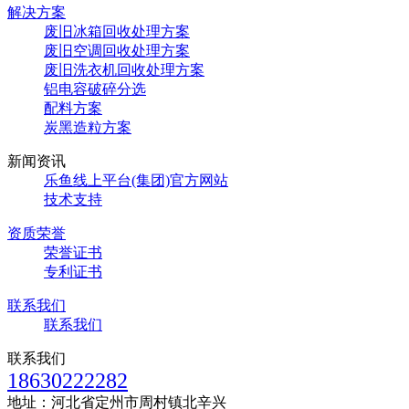
解决方案
废旧冰箱回收处理方案
废旧空调回收处理方案
废旧洗衣机回收处理方案
铝电容破碎分选
配料方案
炭黑造粒方案
新闻资讯
乐鱼线上平台(集团)官方网站
技术支持
资质荣誉
荣誉证书
专利证书
联系我们
联系我们
联系我们
18630222282
地址：河北省定州市周村镇北辛兴