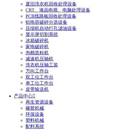
废旧洗衣机回收处理设备
CRT、液晶电视、电脑处理设备
PCB线路板回收处理设备
铝电容破碎分选设备
压缩机自动打孔滤油设备
显示屏切割系统
冰箱破碎机
家电破碎机
泡棉造粒机
减速机压轴机
洗衣机压轴工装
万向工作台
双工位工作台
单工位工作台
皮带输送机
产品中心

再生资源设备
橡胶机械
环保设备
塑料机械
配料系统