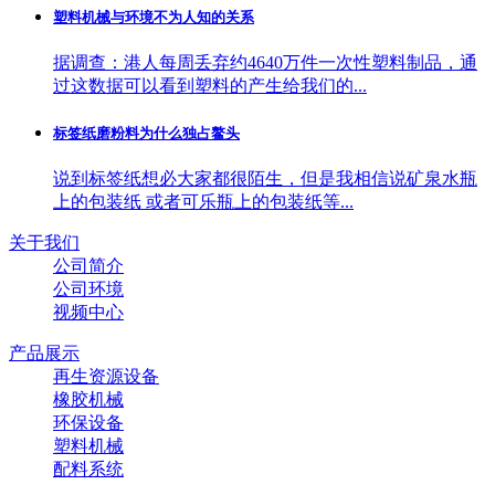
塑料机械与环境不为人知的关系
据调查：港人每周丢弃约4640万件一次性塑料制品，通
过这数据可以看到塑料的产生给我们的...
标签纸磨粉料为什么独占鳌头
说到标签纸想必大家都很陌生，但是我相信说矿泉水瓶
上的包装纸 或者可乐瓶上的包装纸等...
关于我们
公司简介
公司环境
视频中心
产品展示
再生资源设备
橡胶机械
环保设备
塑料机械
配料系统