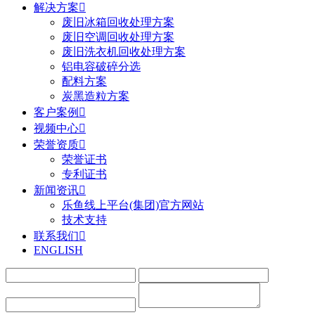
解决方案

废旧冰箱回收处理方案
废旧空调回收处理方案
废旧洗衣机回收处理方案
铝电容破碎分选
配料方案
炭黑造粒方案
客户案例

视频中心

荣誉资质

荣誉证书
专利证书
新闻资讯

乐鱼线上平台(集团)官方网站
技术支持
联系我们

ENGLISH