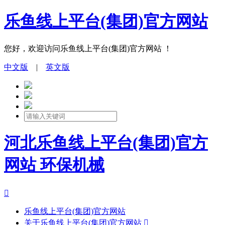
乐鱼线上平台(集团)官方网站
您好，欢迎访问乐鱼线上平台(集团)官方网站 ！
中文版
|
英文版
河北乐鱼线上平台(集团)官方
网站 环保机械

乐鱼线上平台(集团)官方网站
关于乐鱼线上平台(集团)官方网站
