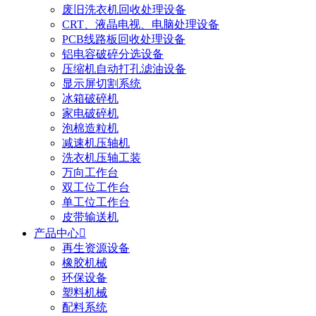
废旧洗衣机回收处理设备
CRT、液晶电视、电脑处理设备
PCB线路板回收处理设备
铝电容破碎分选设备
压缩机自动打孔滤油设备
显示屏切割系统
冰箱破碎机
家电破碎机
泡棉造粒机
减速机压轴机
洗衣机压轴工装
万向工作台
双工位工作台
单工位工作台
皮带输送机
产品中心

再生资源设备
橡胶机械
环保设备
塑料机械
配料系统