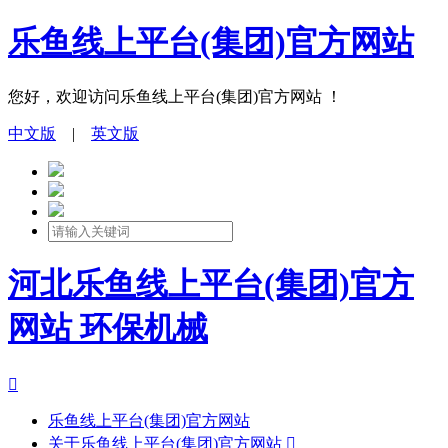
乐鱼线上平台(集团)官方网站
您好，欢迎访问乐鱼线上平台(集团)官方网站 ！
中文版
|
英文版
河北乐鱼线上平台(集团)官方
网站 环保机械

乐鱼线上平台(集团)官方网站
关于乐鱼线上平台(集团)官方网站
