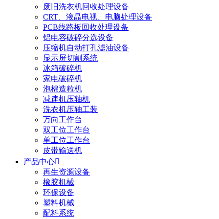
废旧洗衣机回收处理设备
CRT、液晶电视、电脑处理设备
PCB线路板回收处理设备
铝电容破碎分选设备
压缩机自动打孔滤油设备
显示屏切割系统
冰箱破碎机
家电破碎机
泡棉造粒机
减速机压轴机
洗衣机压轴工装
万向工作台
双工位工作台
单工位工作台
皮带输送机
产品中心

再生资源设备
橡胶机械
环保设备
塑料机械
配料系统