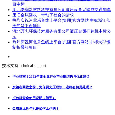
目中标
湖北皓润新材料科技有限公司液压设备采购成交通知单
废旧金属回收：带动了社会的需求
热烈庆祝河北乐鱼线上平台(集团)官方网站 中标浙江蓝
天卸货平台项目
河北万忠环保技术服务有限公司液压金属打包机中标公
示
热烈庆祝河北乐鱼线上平台(集团)官方网站 中标大型钢
制折叠箱项目！
技术支持
technical support
行业指南！2023年废金属行业产业链结构与优化建议
废钢在回收之前，为何要先压成块，这样有何用处呢？
打包机安全使用说明（简要）
金属液压拆包机是如何工作的？