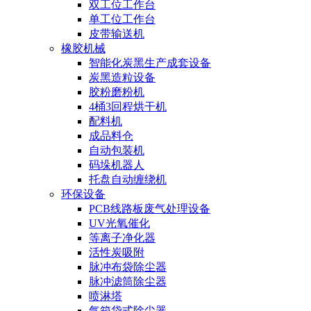
双工位工作台
单工位工作台
皮带输送机
橡胶机械
智能化炭黑生产成套设备
炭黑造粒设备
胶粉磨粉机
4桶3回程烘干机
配料机
成品料仓
自动包装机
码垛机器人
托盘自动缠绕机
环保设备
PCB线路板废气处理设备
UV光氧催化
等离子净化器
活性炭吸附
脉冲布袋除尘器
脉冲滤筒除尘器
喷淋塔
气箱袋式除尘器