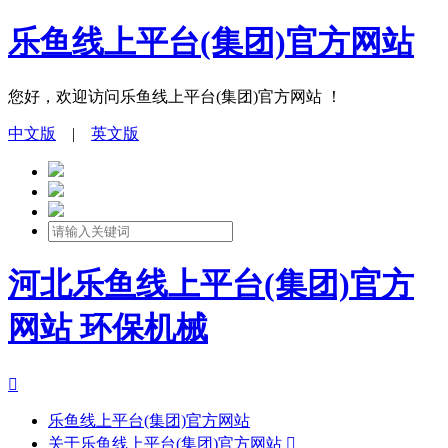
乐鱼线上平台(集团)官方网站
您好，欢迎访问乐鱼线上平台(集团)官方网站 ！
中文版
|
英文版
河北乐鱼线上平台(集团)官方
网站 环保机械

乐鱼线上平台(集团)官方网站
关于乐鱼线上平台(集团)官方网站
