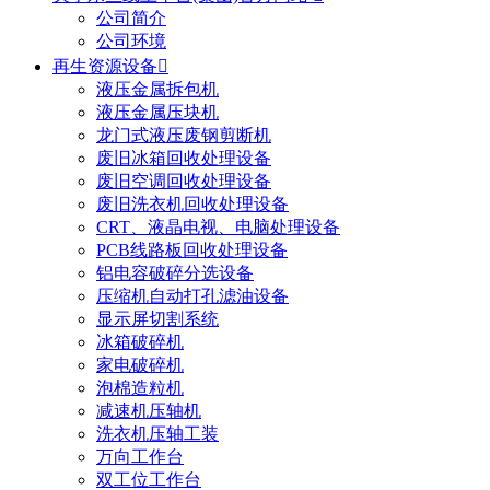
公司简介
公司环境
再生资源设备

液压金属拆包机
液压金属压块机
龙门式液压废钢剪断机
废旧冰箱回收处理设备
废旧空调回收处理设备
废旧洗衣机回收处理设备
CRT、液晶电视、电脑处理设备
PCB线路板回收处理设备
铝电容破碎分选设备
压缩机自动打孔滤油设备
显示屏切割系统
冰箱破碎机
家电破碎机
泡棉造粒机
减速机压轴机
洗衣机压轴工装
万向工作台
双工位工作台