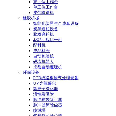
双工位工作台
单工位工作台
皮带输送机
橡胶机械
智能化炭黑生产成套设备
炭黑造粒设备
胶粉磨粉机
4桶3回程烘干机
配料机
成品料仓
自动包装机
码垛机器人
托盘自动缠绕机
环保设备
PCB线路板废气处理设备
UV光氧催化
等离子净化器
活性炭吸附
脉冲布袋除尘器
脉冲滤筒除尘器
喷淋塔
气箱袋式除尘器