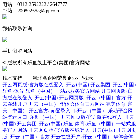
电话：0312-2592222 / 2647777
邮箱：200802658@qq.com
微信联系咨询
手机浏览网站
© 版权所有乐鱼线上平台(集团)官方网站
冀公网安备:13068202000123号
技术支持： 河北名企网荣誉企业-已收录
开云网页版·官方版在线登入_开云(中国)
开云集团_开云(中国)
乐鱼·体育-乐鱼（中国）一站式服务官方网站
开云网页版·官
方版在线登入_开云(中国)
开云网页版_开云（中国）官方
开
云在线开户-开云（中国）
华体会体育官方网站
完美体育-完
美（中国）
开云官方app登录入口-开云（中国）
乐动平台网
站登录入口_乐动（中国）
开云网页版·官方版在线登入_开云
(中国)
开云集团_开云(中国)
乐鱼·体育-乐鱼（中国）一站式服
务官方网站
开云网页版·官方版在线登入_开云(中国)
开云网页
版_开云（中国）官方
开云在线开户-开云（中国）
华体会体