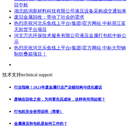
目中标
湖北皓润新材料科技有限公司液压设备采购成交通知单
废旧金属回收：带动了社会的需求
热烈庆祝河北乐鱼线上平台(集团)官方网站 中标浙江蓝
天卸货平台项目
河北万忠环保技术服务有限公司液压金属打包机中标公
示
热烈庆祝河北乐鱼线上平台(集团)官方网站 中标大型钢
制折叠箱项目！
技术支持
technical support
行业指南！2023年废金属行业产业链结构与优化建议
废钢在回收之前，为何要先压成块，这样有何用处呢？
打包机安全使用说明（简要）
金属液压拆包机是如何工作的？